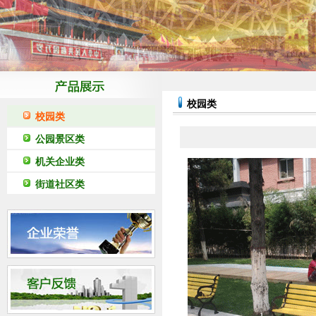
校园类
校园类
公园景区类
机关企业类
街道社区类