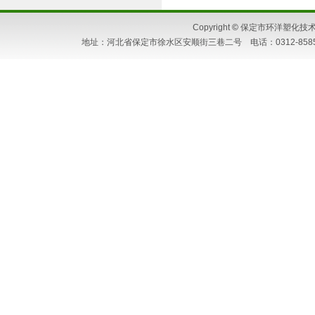
Copyright
©
保定市环洋塑化技术研究所
地址：河北省保定市徐水区安顺街三巷二号 电话：0312-8585662 86