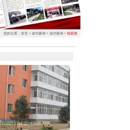
您的位置：
首页
>
成功案例
>
成功案例
>
校园类