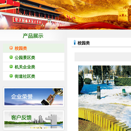
校园类
校园类
公园景区类
机关企业类
街道社区类