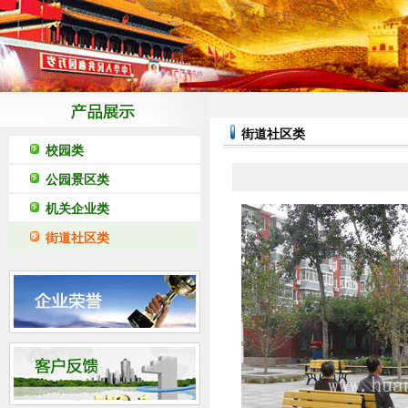
街道社区类
校园类
公园景区类
机关企业类
街道社区类