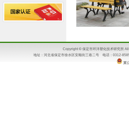
Copyright
©
保定市环洋塑化技术研究所 All Ri
地址：河北省保定市徐水区安顺街三巷二号 电话：0312-8585662 86
冀公