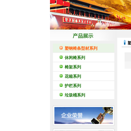
塑钢椅条型材系列
休闲椅系列
椅架系列
花箱系列
护栏系列
垃圾桶系列