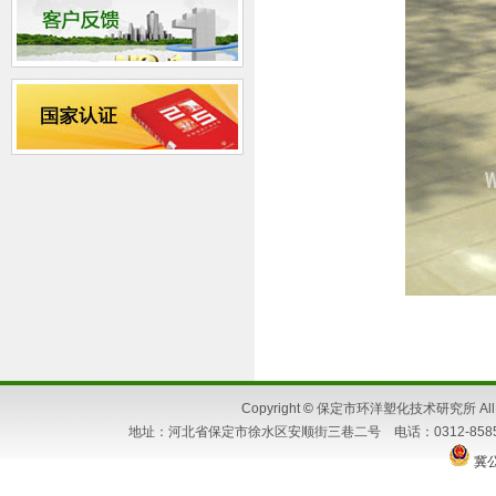
Copyright
©
保定市环洋塑化技术研究所 All Ri
地址：河北省保定市徐水区安顺街三巷二号 电话：0312-8585662 86
冀公