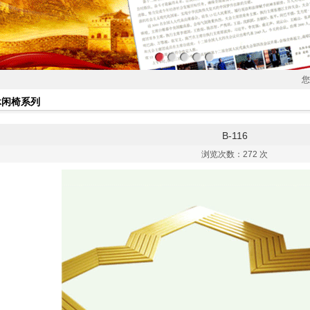
您
休闲椅系列
B-116
浏览次数：
272 次