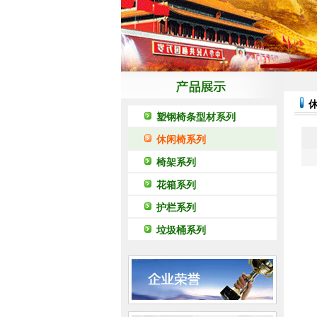
塑钢椅条型材系列
休闲椅系列
椅架系列
花箱系列
护栏系列
垃圾桶系列