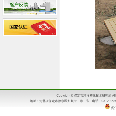
Copyright
©
保定市环洋塑化技术研究所 All Ri
地址：河北省保定市徐水区安顺街三巷二号 电话：0312-8585662 86
冀公