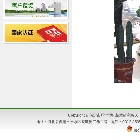
Copyright
©
保定市环洋塑化技术研究所 All Ri
地址：河北省保定市徐水区安顺街三巷二号 电话：0312-8585662 86
冀公