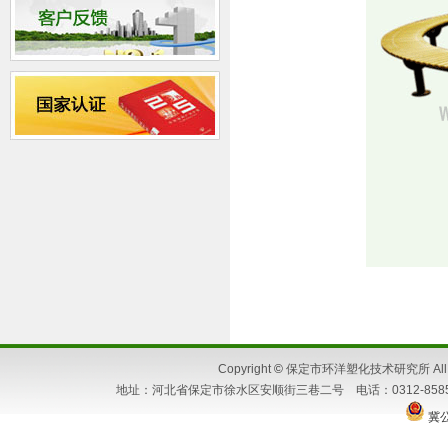
Copyright
©
保定市环洋塑化技术研究所 All Ri
地址：河北省保定市徐水区安顺街三巷二号 电话：0312-8585662 86
冀公