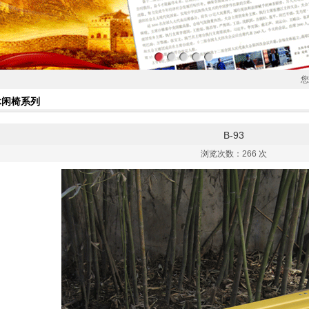
您
休闲椅系列
B-93
浏览次数：
266 次