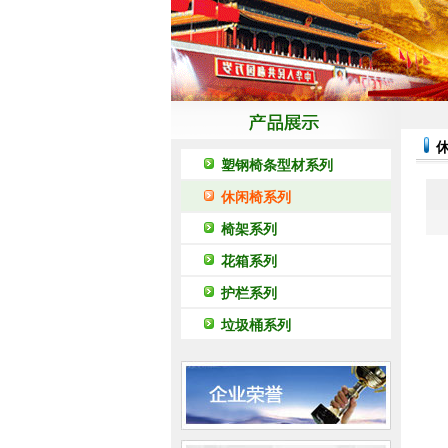
塑钢椅条型材系列
休闲椅系列
椅架系列
花箱系列
护栏系列
垃圾桶系列