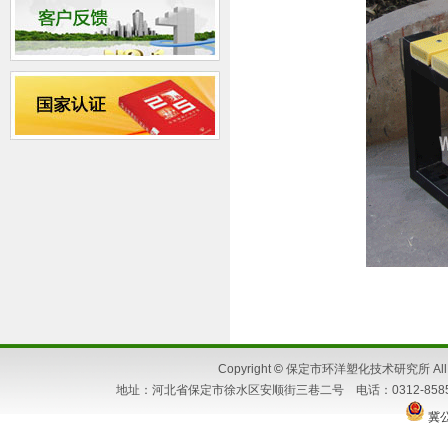
Copyright
©
保定市环洋塑化技术研究所 All Ri
地址：河北省保定市徐水区安顺街三巷二号 电话：0312-8585662 86
冀公