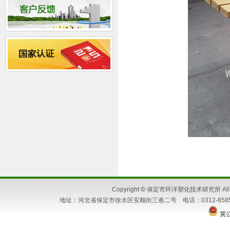
Copyright
©
保定市环洋塑化技术研究所 All Ri
地址：河北省保定市徐水区安顺街三巷二号 电话：0312-8585662 86
冀公