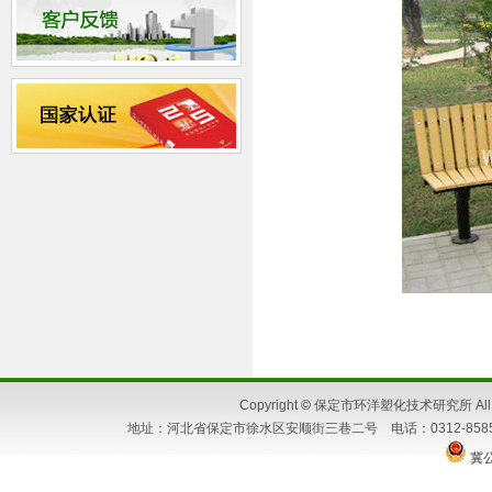
Copyright
©
保定市环洋塑化技术研究所 All Ri
地址：河北省保定市徐水区安顺街三巷二号 电话：0312-8585662 86
冀公