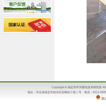
Copyright
©
保定市环洋塑化技术研究所 All Ri
地址：河北省保定市徐水区安顺街三巷二号 电话：0312-8585662 86
冀公