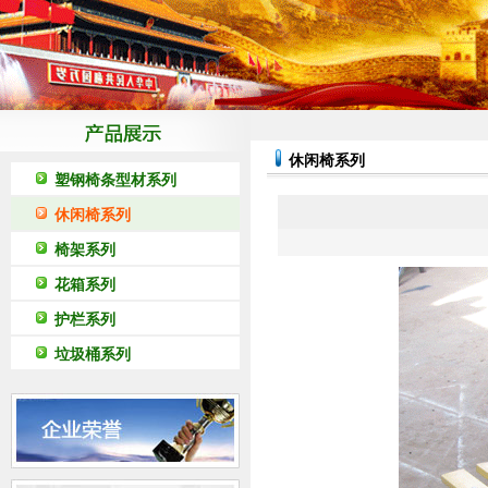
休闲椅系列
塑钢椅条型材系列
休闲椅系列
椅架系列
花箱系列
护栏系列
垃圾桶系列