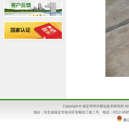
Copyright
©
保定市环洋塑化技术研究所 All Ri
地址：河北省保定市徐水区安顺街三巷二号 电话：0312-8585662 86
冀公