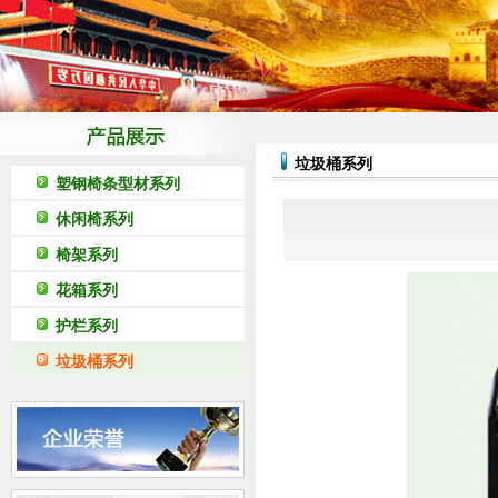
垃圾桶系列
塑钢椅条型材系列
休闲椅系列
椅架系列
花箱系列
护栏系列
垃圾桶系列