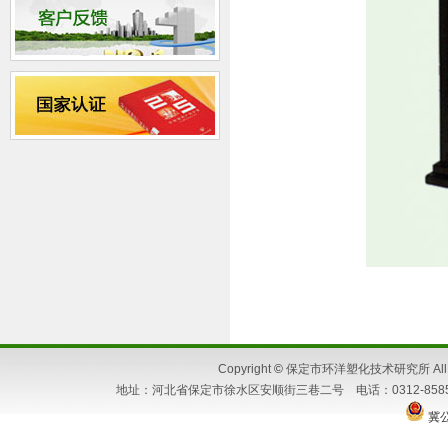
Copyright
©
保定市环洋塑化技术研究所 All Ri
地址：河北省保定市徐水区安顺街三巷二号 电话：0312-8585662 86
冀公