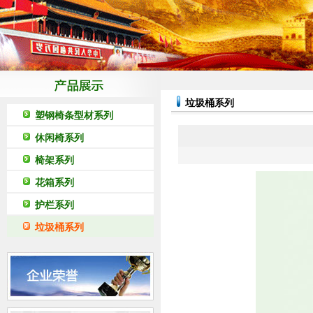
垃圾桶系列
塑钢椅条型材系列
休闲椅系列
椅架系列
花箱系列
护栏系列
垃圾桶系列