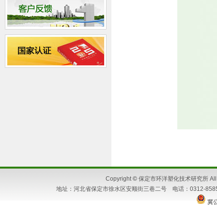
Copyright
©
保定市环洋塑化技术研究所 All Ri
地址：河北省保定市徐水区安顺街三巷二号 电话：0312-8585662 86
冀公