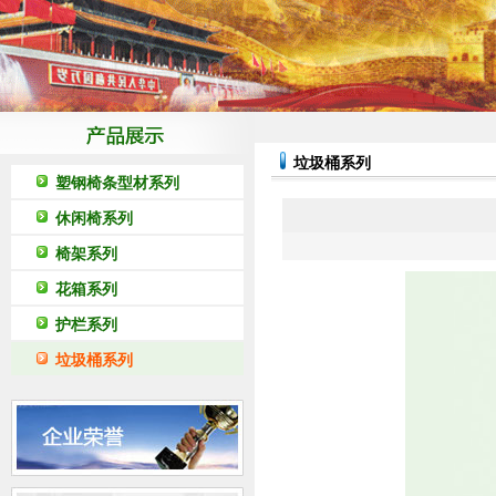
垃圾桶系列
塑钢椅条型材系列
休闲椅系列
椅架系列
花箱系列
护栏系列
垃圾桶系列