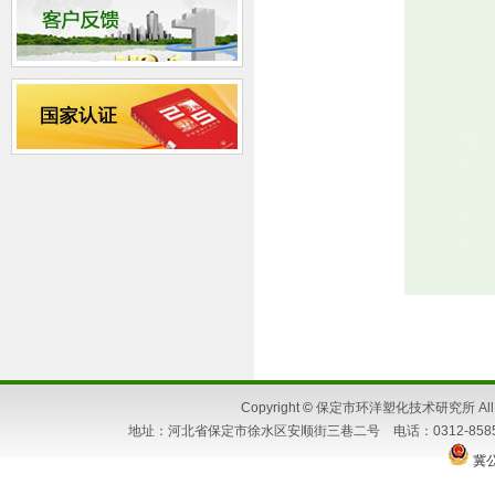
Copyright
©
保定市环洋塑化技术研究所 All Ri
地址：河北省保定市徐水区安顺街三巷二号 电话：0312-8585662 86
冀公