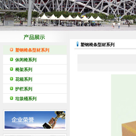
塑钢椅条型材系列
塑钢椅条型材系列
休闲椅系列
椅架系列
花箱系列
护栏系列
垃圾桶系列