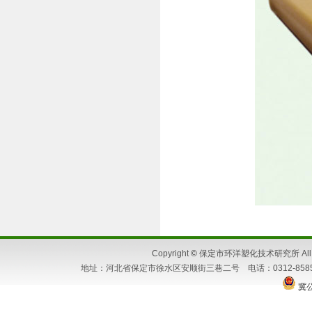
Copyright
©
保定市环洋塑化技术研究所 All Ri
地址：河北省保定市徐水区安顺街三巷二号 电话：0312-8585662 86
冀公