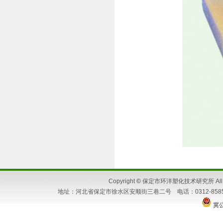
Copyright
©
保定市环洋塑化技术研究所 All Ri
地址：河北省保定市徐水区安顺街三巷二号 电话：0312-8585662 86
冀公