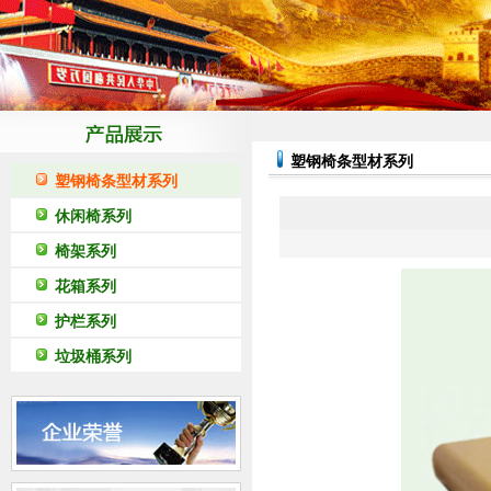
塑钢椅条型材系列
塑钢椅条型材系列
休闲椅系列
椅架系列
花箱系列
护栏系列
垃圾桶系列