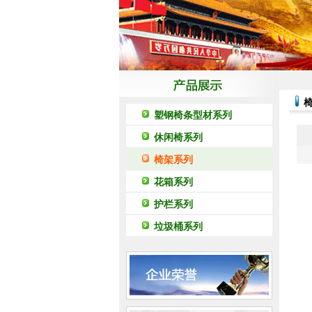
塑钢椅条型材系列
休闲椅系列
椅架系列
花箱系列
护栏系列
垃圾桶系列