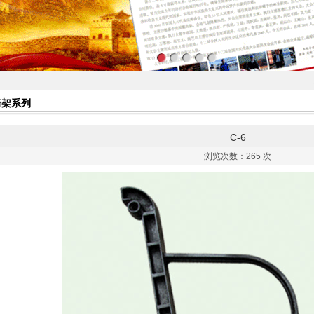
椅架系列
C-6
浏览次数：
265 次