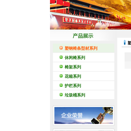
塑钢椅条型材系列
休闲椅系列
椅架系列
花箱系列
护栏系列
垃圾桶系列