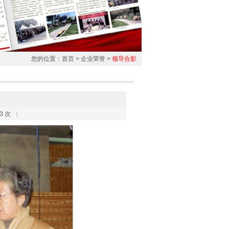
您的位置：
首页
> 企业荣誉 >
领导合影
3 次 ：